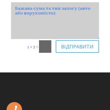
ВІДПРАВИТИ
=
1 + 2
КНОПКА