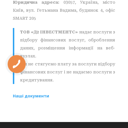
Юридична адреса:
03057, Україна, місто
Київ, вул. Гетьмана Вадима, будинок 4, офіс
SMART 205
ТОВ «Д2 ІНВЕСТМЕНТС»
надає послуги з
підбору фінансових послуг, оброблення
даних, розміщення інформації на веб-
вузлах.
Ми не стягуємо плату за послуги підбору
фінансових послуг і не надаємо послуги з
кредитування.
Наші документи