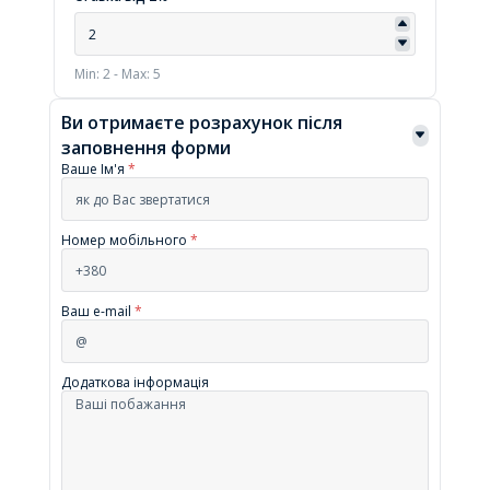
Min: 2 - Max: 5
Ви отримаєте розрахунок після
заповнення форми
Ваше Ім'я
*
Номер мобільного
*
Ваш e-mail
*
Додаткова інформація