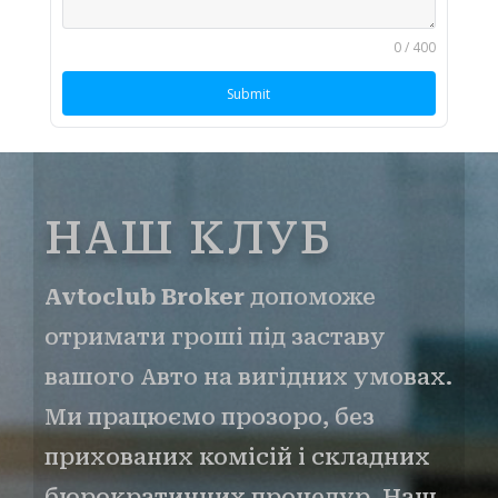
0 / 400
Submit
НАШ КЛУБ
Avtoclub Broker
допоможе
отримати гроші під заставу
вашого Авто на вигідних умовах.
Ми працюємо прозоро, без
прихованих комісій і складних
бюрократичних процедур. Наш