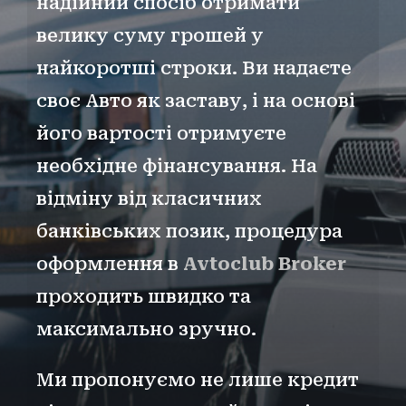
надійний спосіб отримати
велику суму грошей у
найкоротші строки. Ви надаєте
своє Авто як заставу, і на основі
його вартості отримуєте
необхідне фінансування. На
відміну від класичних
банківських позик, процедура
оформлення в
Avtoclub Broker
проходить швидко та
максимально зручно.
Ми пропонуємо не лише кредит