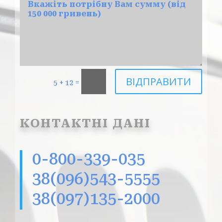
ВІДПРАВИТИ
=
5 + 12
КОНТАКТНІ ДАНІ
0-800-339-035
38(096)543-5555
38(097)135-2000