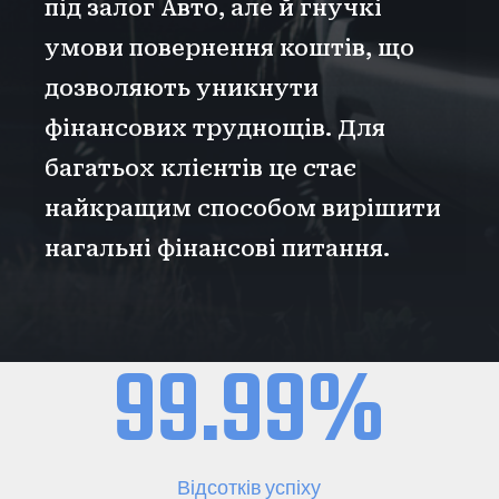
під залог Авто, але й гнучкі
умови повернення коштів, що
дозволяють уникнути
фінансових труднощів. Для
багатьох клієнтів це стає
найкращим способом вирішити
нагальні фінансові питання.
99.99
%
Відсотків успіху