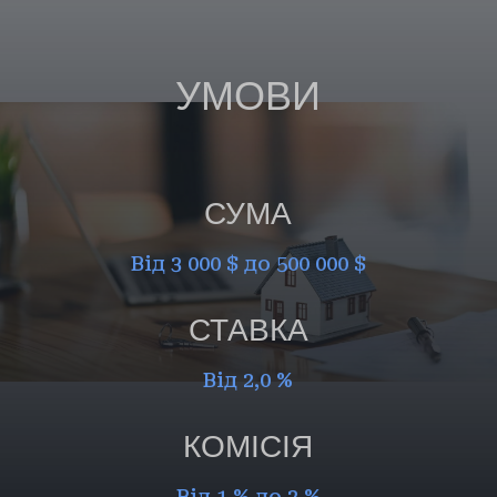
УМОВИ
СУМА
Від 3 000 $ до 500 000 $
СТАВКА
Від 2,0 %
КОМІСІЯ
Від 1 % до 2 %