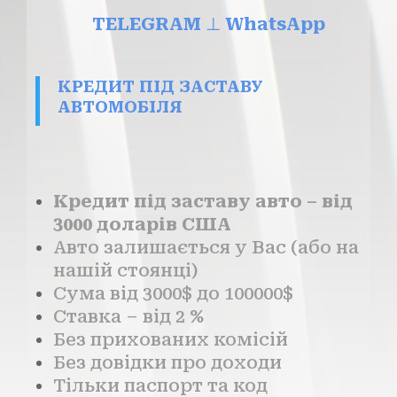
TELEGRAM
⊥
WhatsApp
КРЕДИТ ПІД ЗАСТАВУ
АВТОМОБІЛЯ
Кредит під заставу авто – від
3000 доларів США
Авто залишається у Вас (або на
нашій стоянці)
Сума від 3000$ до 100000$
Ставка – від 2 %
Без прихованих комісій
Без довідки про доходи
Тільки паспорт та код