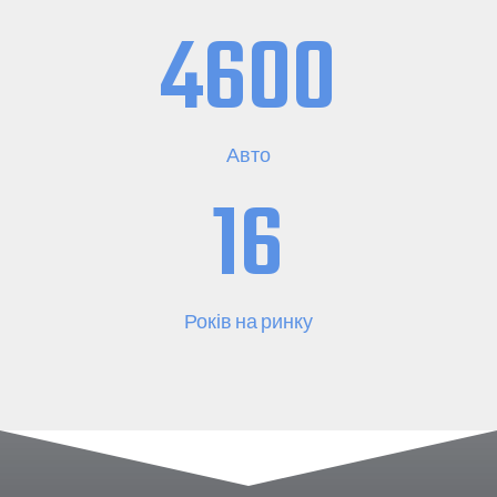
4600
Авто
16
Років на ринку