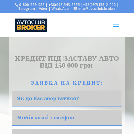
0-800-339-035 | +38(096)543-5555 |+38(097)135-2-000 |
Telegram | Viber | WhatsApp
info@avtoclub.broker
КРЕДИТ ПІД ЗАСТАВУ АВТО
ВІД 150 000 грн
ЗАЯВКА НА КРЕДИТ: