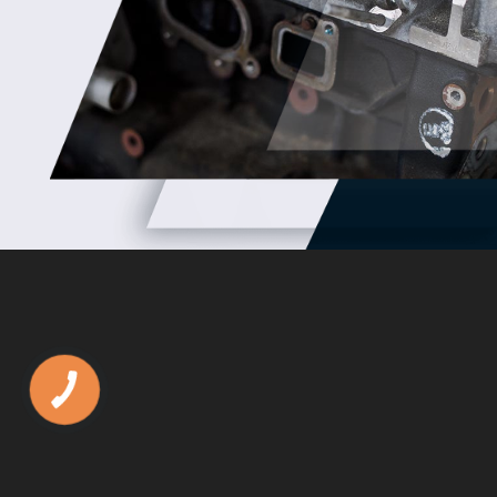
КНОПКА
ЗВ'ЯЗКУ