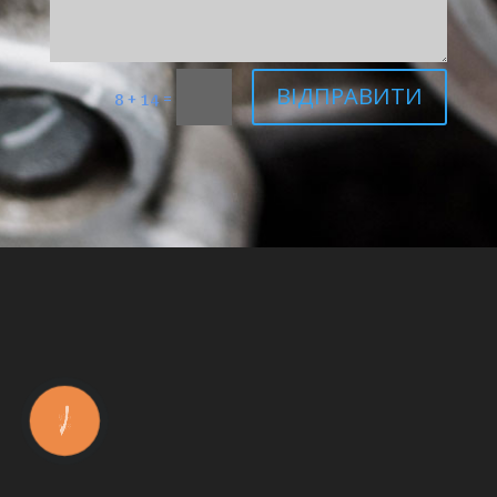
ВІДПРАВИТИ
=
8 + 14
КНОПКА
ЗВ'ЯЗКУ