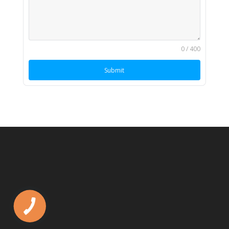
0 / 400
Submit