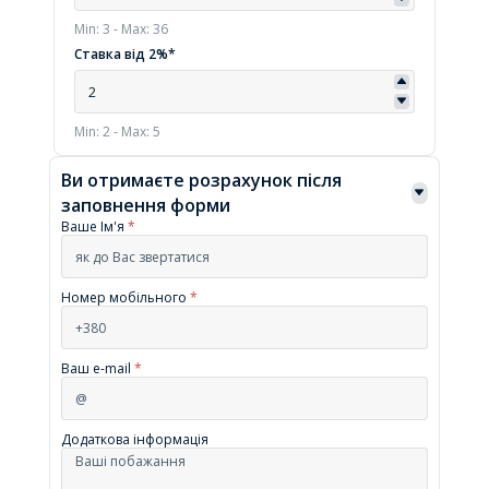
Min: 3 - Max: 36
Ставка від 2%*
Min: 2 - Max: 5
Ви отримаєте розрахунок після
заповнення форми
Ваше Ім'я
*
Номер мобільного
*
Ваш e-mail
*
Додаткова інформація