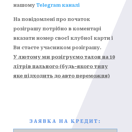
нашому
Telegram каналі
На повідомлені про початок
розіграшу потрібно в коментарі
вказати номер своєї клубної карти і
Ви стаєте учасником розіграшу.
У лютому ми розігруємо талон на 10
літрів пального (будь-якого типу
яке підходить до авто переможця)
ЗАЯВКА НА КРЕДИТ: