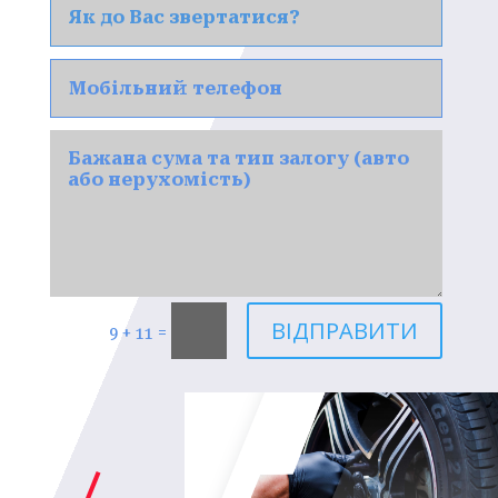
ВІДПРАВИТИ
=
9 + 11